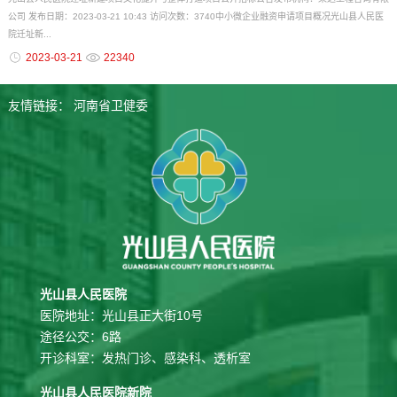
公司 发布日期：2023-03-21 10:43 访问次数：3740中小微企业融资申请项目概况光山县人民医
院迁址新...
2023-03-21
22340
友情链接：
河南省卫健委
光山县人民医院
医院地址：光山县正大街10号
途径公交：6路
开诊科室：发热门诊、感染科、透析室
光山县人民医院新院