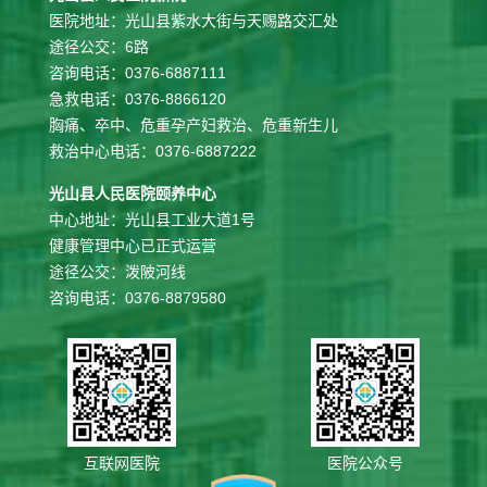
医院地址：光山县紫水大街与天赐路交汇处
途径公交：6路
咨询电话：0376-6887111
急救电话：0376-8866120
胸痛、卒中、危重孕产妇救治、危重新生儿
救治中心电话：0376-6887222
光山县人民医院颐养中心
中心地址：光山县工业大道1号
健康管理中心已正式运营
途径公交：泼陂河线
咨询电话：0376-8879580
互联网医院
医院公众号