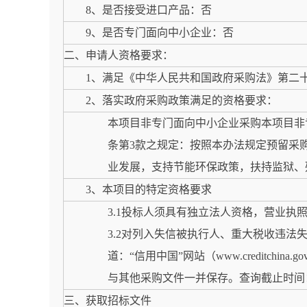
8、是否接受进口产品：否
9、是否专门面向中小企业：否
二、申请人资格要求：
1、满足《中华人民共和国政府采购法》第二
2、落实政府采购政策满足的资格要求：
本项目非专门面向中小企业采购本项目非专
条第3款之规定：按照本办法规定预留采
业发展，支持节能环保政策，扶持监狱、
3、本项目的特定资格要求
3.1投标人须具有独立法人资格，营业执
3.2对列入失信被执行人、重大税收违
道：“信用中国”网站（www.creditchi
与其他采购文件一并保存。查询截止时间
三、获取招标文件