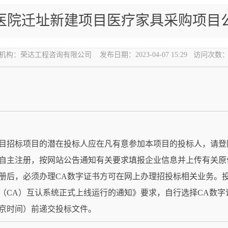
医院迁址新建项目医疗家具采购项目
机构：
荣达工程咨询有限公司
发布日期：
2023-04-07 15:29
访问次数
目
招标项目的潜在投标人应在
凡有意参加本项目的投标人，请登
cn）”网站进行交易主体自主注册，按网站公告通知有关要求填报企业信息并
册后，必须办理CA数字证书方可在网上办理招投标相关业务。
（CA）互认系统正式上线运行的通知》要求，自行选择CA数字
京时间）前递交投标文件。