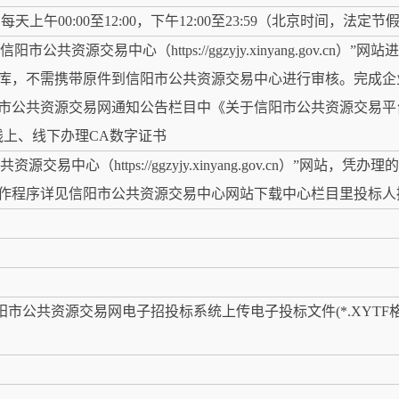
4日，每天上午00:00至12:00，下午12:00至23:59（北京时间，法
共资源交易中心（https://ggzyjy.xinyang.gov.c
库，不需携带原件到信阳市公共资源交易中心进行审核。完成企
市公共资源交易网通知公告栏目中《关于信阳市公共资源交易平
线上、线下办理CA数字证书
易中心（https://ggzyjy.xinyang.gov.cn）”网站
作程序详见信阳市公共资源交易中心网站下载中心栏目里投标人
）
阳市公共资源交易网电子招投标系统上传电子投标文件(*.XYTF
）