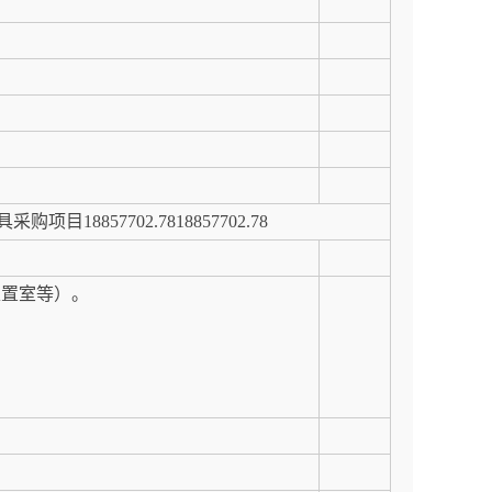
857702.7818857702.78
处置室等）。