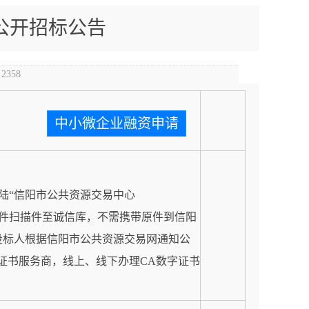
公开招标公告
：
2358
中小微企业融资申请
陆“信阳市公共资源交易中心
上传有关原件扫描件至诚信库，不需携带原件到信阳
投标人根据信阳市公共资源交易网通知公
证书服务商，线上、线下办理CA数字证书