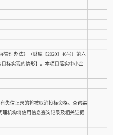
理办法》（财库【2020】46号）第六
购目标实现的情形】。本项目落实中小企
询有失信记录的将被取消投标资格。查询渠
采购人、采购代理机构将信用信息查询记录及相关证据