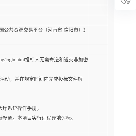
国公共资源交易平台（河南省·信阳市）》
nyang/login.html投标人无需寄送和递交非加密
标活动，并在规定时间内完成投标文件解
大厅系统操作手册。
持畅通。本项目实行远程异地评标。