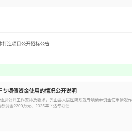
体打造项目公开招标公告
于专项债资金使用的情况公开说明
信息公开工作安排及要求，光山县人民医院现就专项债券资金使用情况作
券资金2200万元、2025年下达专项债...