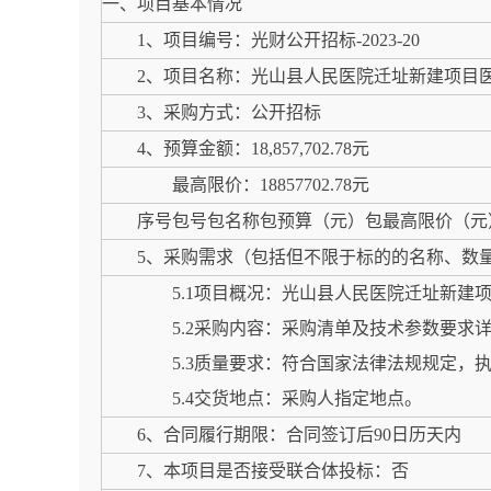
一、项目基本情况
1、项目编号：光财公开招标-2023-20
2、项目名称：光山县人民医院迁址新建项目
3、采购方式：公开招标
4、预算金额：18,857,702.78元
最高限价：18857702.78元
序号包号包名称包预算（元）包最高限价（元）1光财公
5、采购需求（包括但不限于标的的名称、数
5.1项目概况：光山县人民医院迁址新
5.2采购内容：采购清单及技术参数要求
5.3质量要求：符合国家法律法规规定，
5.4交货地点：采购人指定地点。
6、合同履行期限：合同签订后90日历天内
7、本项目是否接受联合体投标：否