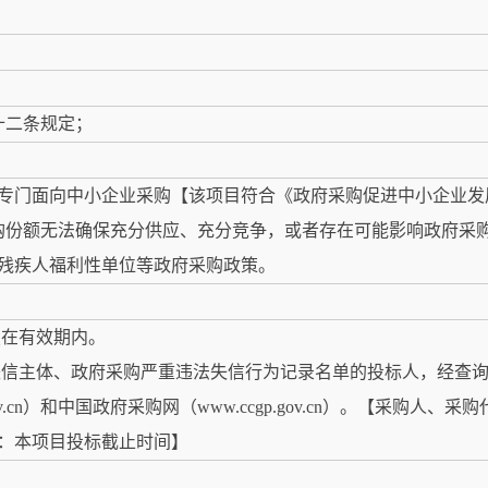
十二条规定；
门面向中小企业采购【该项目符合《政府采购促进中小企业发展管
购份额无法确保充分供应、充分竞争，或者存在可能影响政府采
残疾人福利性单位等政府采购政策。
照在有效期内。
法失信主体、政府采购严重违法失信行为记录名单的投标人，经查
na.gov.cn）和中国政府采购网（www.ccgp.gov.cn）。【
：本项目投标截止时间】