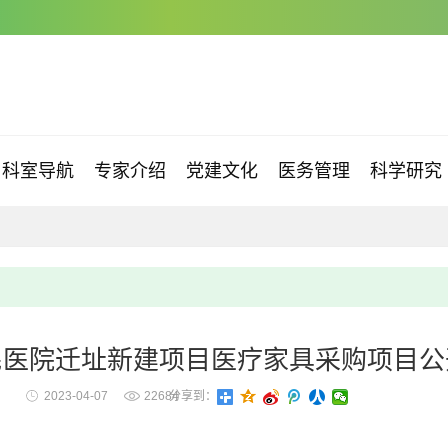
科室导航
专家介绍
党建文化
医务管理
科学研究
民医院迁址新建项目医疗家具采购项目公
2023-04-07
22684
分享到：