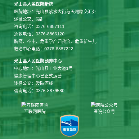
光山县人民医院新院
医院地址：光山县紫水大街与天赐路交汇处
途径公交：6路
咨询电话：0376-6887111
急救电话：0376-8866120
胸痛、卒中、危重孕产妇救治、危重新生儿
救治中心电话：0376-6887222
光山县人民医院颐养中心
中心地址：光山县工业大道1号
健康管理中心已正式运营
途径公交：泼陂河线
咨询电话：0376-8879580
互联网医院
医院公众号