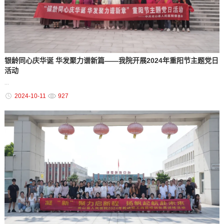
银龄同心庆华诞 华发聚力谱新篇——我院开展2024年重阳节主题党日
活动
...
2024-10-11
927