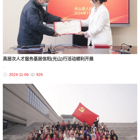
高层次人才服务基层信阳(光山)行活动顺利开展
...
2024-11-06
926