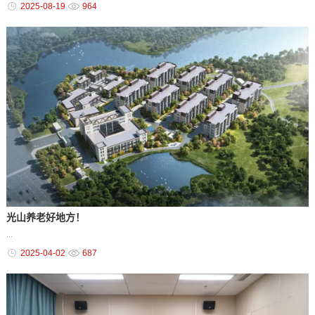
2025-08-19
964
光山养老好地方！
...
2025-04-02
687