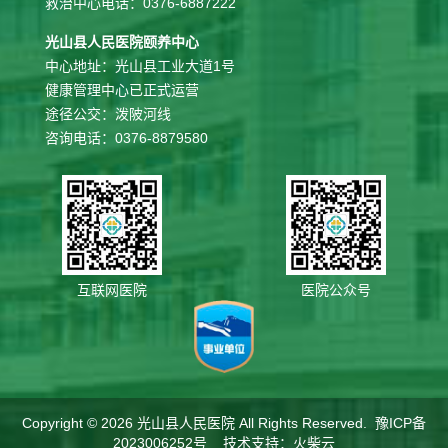
救治中心电话：0376-6887222
光山县人民医院颐养中心
中心地址：光山县工业大道1号
健康管理中心已正式运营
途径公交：泼陂河线
咨询电话：0376-8879580
互联网医院
医院公众号
Copyright © 2026
光山县人民医院
All Rights Reserved.
豫ICP备
2023006252号
技术支持：
火柴云