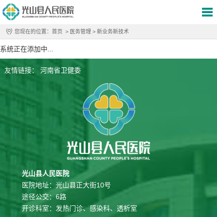
您现在的位置：
首页
>
医务管理
>
新业务新技术
系统正在添加中...
友情链接：
河南省卫健委
光山县人民医院
医院地址：光山县正大街10号
途径公交：6路
开诊科室：发热门诊、感染科、透析室