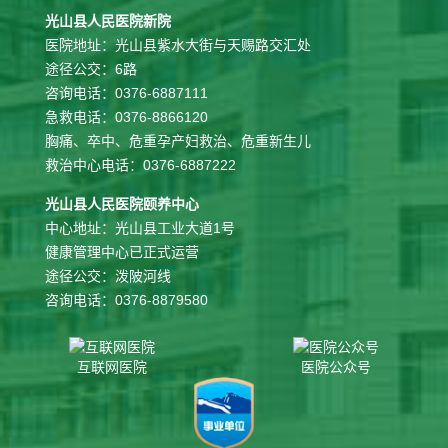
光山县人民医院新院
医院地址：光山县紫水大街与天赐路交汇处
途径公交：6路
咨询电话：0376-6887111
急救电话：0376-8866120
胸痛、卒中、危重孕产妇救治、危重新生儿
救治中心电话：0376-6887222
光山县人民医院颐养中心
中心地址：光山县工业大道1号
健康管理中心已正式运营
途径公交：泼陂河线
咨询电话：0376-8879580
互联网医院
医院公众号