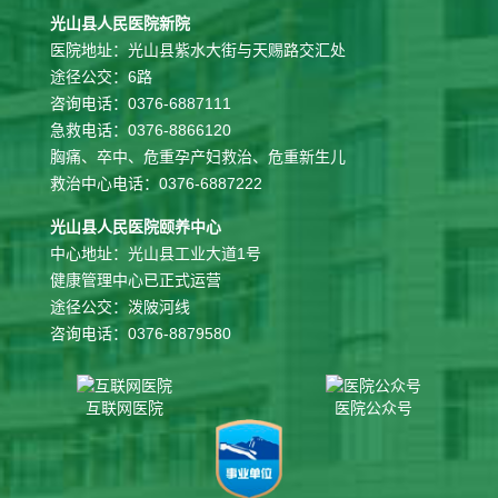
光山县人民医院新院
医院地址：光山县紫水大街与天赐路交汇处
途径公交：6路
咨询电话：0376-6887111
急救电话：0376-8866120
胸痛、卒中、危重孕产妇救治、危重新生儿
救治中心电话：0376-6887222
光山县人民医院颐养中心
中心地址：光山县工业大道1号
健康管理中心已正式运营
途径公交：泼陂河线
咨询电话：0376-8879580
互联网医院
医院公众号