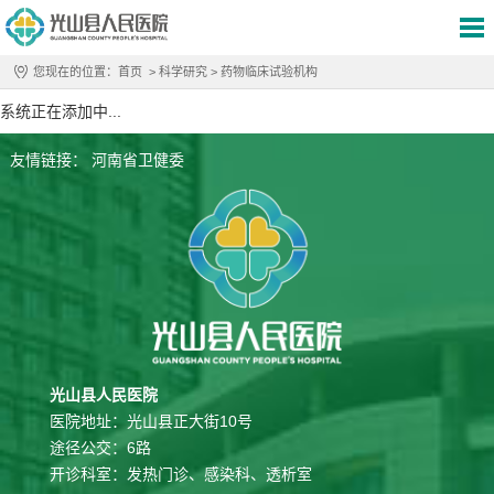
您现在的位置：
首页
>
科学研究
>
药物临床试验机构
系统正在添加中...
友情链接：
河南省卫健委
光山县人民医院
医院地址：光山县正大街10号
途径公交：6路
开诊科室：发热门诊、感染科、透析室