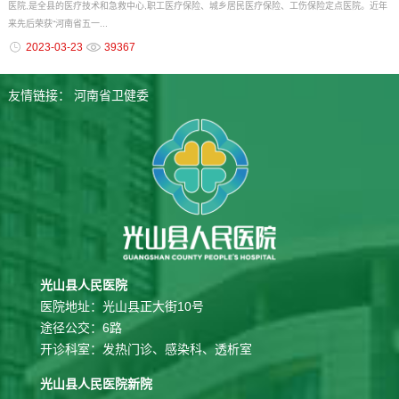
医院,是全县的医疗技术和急救中心,职工医疗保险、城乡居民医疗保险、工伤保险定点医院。近年
来先后荣获“河南省五一...
2023-03-23
39367
友情链接：
河南省卫健委
光山县人民医院
医院地址：光山县正大街10号
途径公交：6路
开诊科室：发热门诊、感染科、透析室
光山县人民医院新院