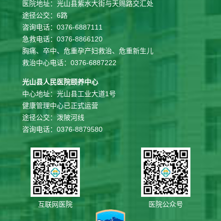
医院地址：光山县紫水大街与天赐路交汇处
途径公交：6路
咨询电话：0376-6887111
急救电话：0376-8866120
胸痛、卒中、危重孕产妇救治、危重新生儿
救治中心电话：0376-6887222
光山县人民医院颐养中心
中心地址：光山县工业大道1号
健康管理中心已正式运营
途径公交：泼陂河线
咨询电话：0376-8879580
互联网医院
医院公众号