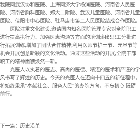
我院同武汉协和医院、上海同济大学杨浦医院、河南省人民医
院、河南省胸科医院、郑大二附院、武汉儿童医院、河南省儿童
医院、信阳市中心医院、驻马店市第二人民医院结成合作医院。
医院注重文化建设,邀请国内知名医院管理专家对全院职工
进行提高执行力、加强医患沟通等方面的培训;组织职工分批进
行拓展训练,增加了团队合作精神;利用医师节护士节、元旦节等
机会开展创意新颖的文化活动。通过这些活动的开展,全院干部
职工的精神面貌焕然一新。
光医人以执着的医志、高尚的医德、精湛的医术和严谨的学
风书写了辉煌的历史。今天的光医人在迈向十四五的新征程中，
将始终秉承“奉献社会、服务人民”的办院方向，不忘初心,砥砺
前行。
下一篇：历史沿革